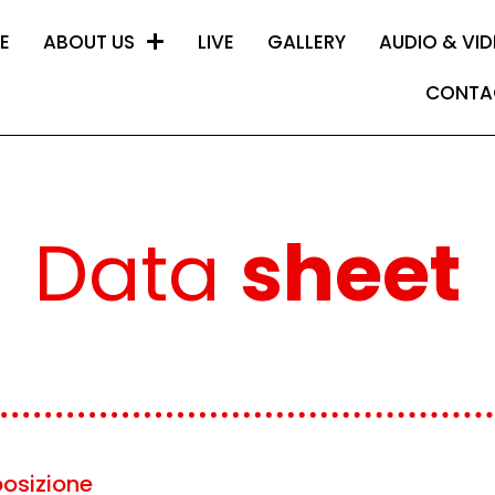
E
ABOUT US
LIVE
GALLERY
AUDIO & VI
CONTA
Data
sheet
posizione