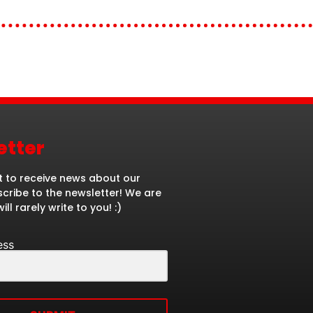
etter
 to receive news about our
cribe to the newsletter! We are
ill rarely write to you! :)
ess