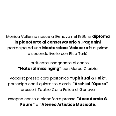
Monica Vallerino nasce a Genova nel 1965, si
diploma
in pianoforte al conservatorio N. Paganini
,
partecipa ad una
Masterclass Voicecraft
di primo
e secondo livello con Elisa Turlà.
Certificata insegnante di canto
“Naturalmixsinging”
con Marco Clarizia.
Vocalist presso coro polifonico
“Spiritual & Folk”
,
partecipa con il quintetto d’archi
“Archi all’Opera”
presso il Teatro Carlo Felice di Genova.
Insegna canto e pianoforte presso
“Accademia G.
Faurè”
e
“Ateneo Artistico Musicale
.