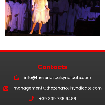
Contacts
info@thezenasoulsyndicate.com
management@thezenasoulsyndicate.com
+39 339 738 9488