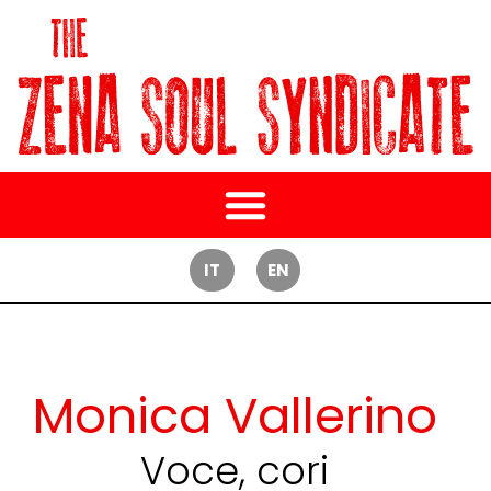
IT
EN
Monica Vallerino
Voce, cori