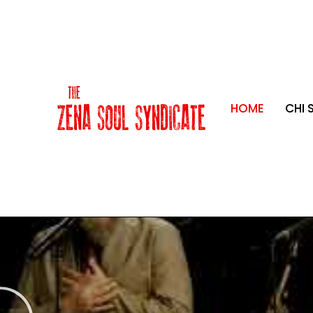
HOME
CHI 