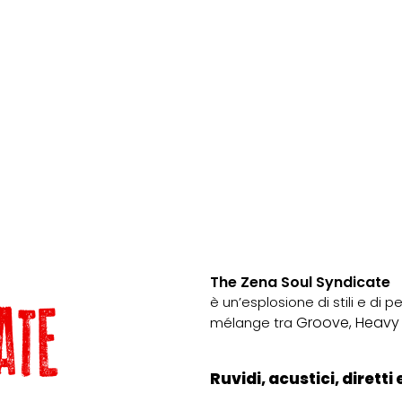
➜
➜
The Zena Soul Syndicate
è un’esplosione di stili e di 
Groove, Heavy 
mélange tra
Ruvidi, acustici, diretti 