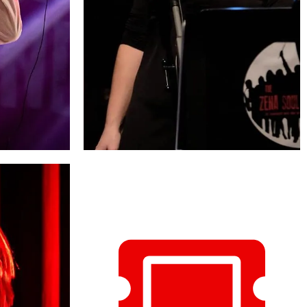
SO
LINA DI GIACOMO