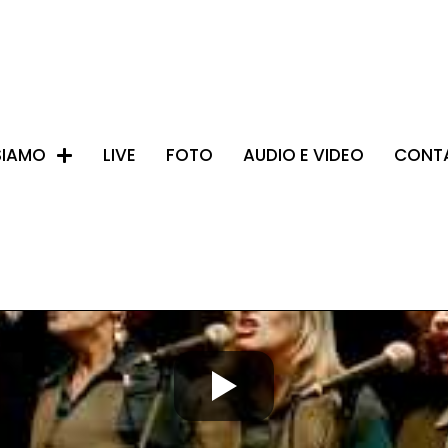
SIAMO
LIVE
FOTO
AUDIO E VIDEO
CONTA