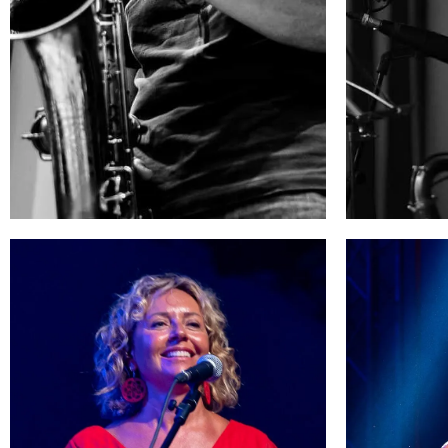
ROBERTO CORIO
MA