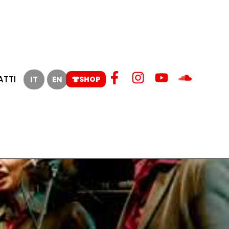
TTI
IT
EN
SHOP