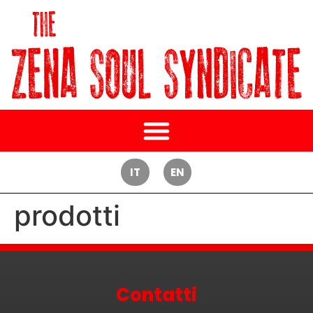
IT
EN
prodotti
Contatti